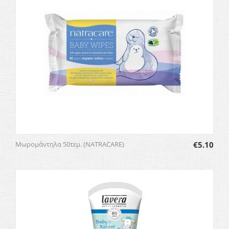
Μωρομάντηλα 50τεμ. (NATRACARE)
€
5.10