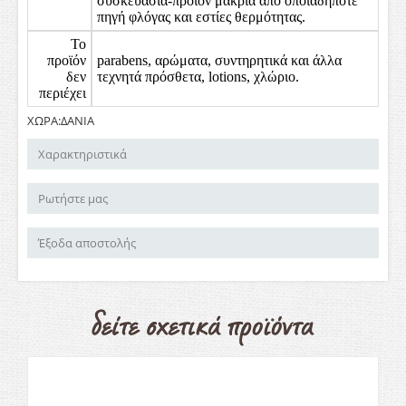
συσκευασία-προϊόν μακριά από οποιαδήποτε
πηγή φλόγας και εστίες θερμότητας.
Το
προϊόν
parabens, αρώματα, συντηρητικά και άλλα
δεν
τεχνητά πρόσθετα, lotions, χλώριο.
περιέχει
ΧΩΡΑ:ΔΑΝΙΑ
Χαρακτηριστικά
Ρωτήστε μας
Έξοδα αποστολής