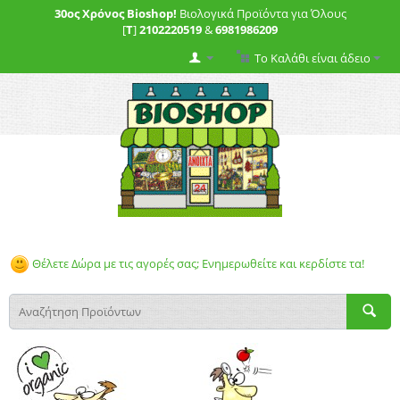
30ος Χρόνος Bioshop!
Βιολογικά Προϊόντα για Όλους
[
T
]
2102220519
&
6981986209
Το Καλάθι είναι άδειο
Θέλετε Δώρα με τις αγορές σας; Ενημερωθείτε και κερδίστε τα!