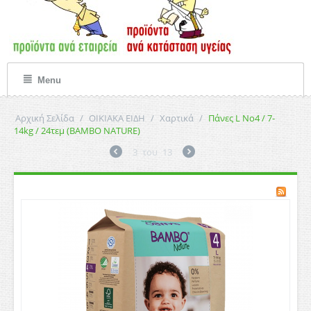
Menu
Αρχική Σελίδα
/
ΟΙΚΙΑΚΑ ΕΙΔΗ
/
Χαρτικά
/
Πάνες L No4 / 7-
14kg / 24τεμ (BAMBO NATURE)
3
του
13