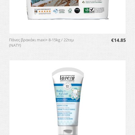
Πάνες βρακάκι maxi+ 8-15kg / 22τεμ
€
14.85
(NATY)