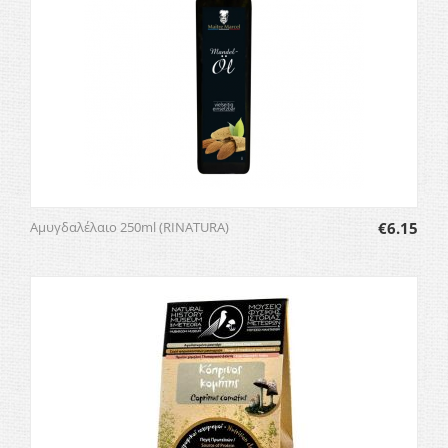
Αμυγδαλέλαιο 250ml (RINATURA)
€
6.15