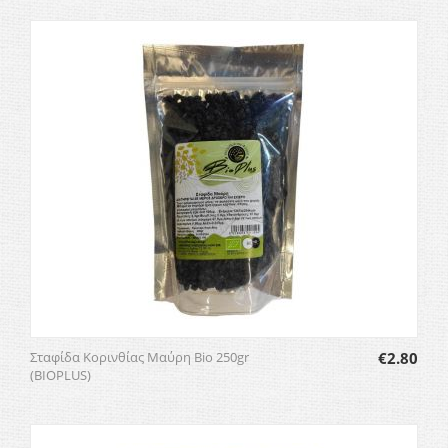
Σταφίδα Κορινθίας Μαύρη Bio 250gr
€
2.80
(BIOPLUS)