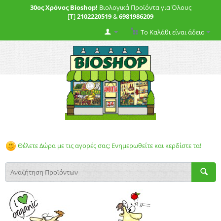
30ος Χρόνος Bioshop!
Βιολογικά Προϊόντα για Όλους
[
T
]
2102220519
&
6981986209
Το Καλάθι είναι άδειο
Θέλετε Δώρα με τις αγορές σας; Ενημερωθείτε και κερδίστε τα!