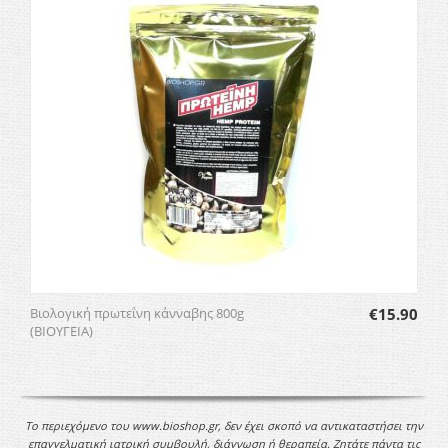
Βιολογική πρωτεΐνη κάνναβης 800g
€
15.90
(ΒΙΟΥΓΕΙΑ)
Το περιεχόμενο του www.bioshop.gr, δεν έχει σκοπό να αντικαταστήσει την
επαγγελματική ιατρική συμβουλή, διάγνωση ή θεραπεία. Ζητάτε πάντα τις