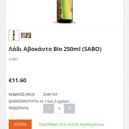
Λάδι Αβοκάντο Bio 250ml (SABO)
SABO
€
11.60
ΚΩΔΙΚΟΣ (SKU):
ΣΑΜ103
ΔΙΑΘΕΣΙΜΟΤΗΤΑ:
σε 1 έως 3 ημέρες
−
+
ΠΟΣΟΤΗΤΑ:
ΑΓΟΡΆ
Προσθήκη στη Λίστα Αγαπημένων